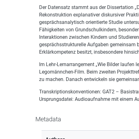
Der Datensatz stammt aus der Dissertation „D
Rekonstruktion explanativer diskursiver Prak
gesprächsanalytisch orientierte Studie unters
Fähigkeiten von Grundschulkindern, besonder
Interaktionen zwischen Kindern und Studierend
gesprächsstrukturelle Aufgaben gemeinsam be
Erklärkompetenz besitzt, insbesondere hinsic
Im Lehr-Lernarrangement „Wie Bilder laufen 
Legomännchen-Film. Beim zweiten Projekttreff
zu machen. Danach entwickeln sie gemeinsam 
Transkriptionskonventionen: GAT2 – Basistra
Ursprungsdatei: Audioaufnahme mit einem 
Metadata