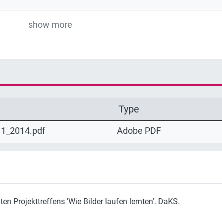
show more
Type
11_2014.pdf
Adobe PDF
en Projekttreffens 'Wie Bilder laufen lernten'. DaKS.