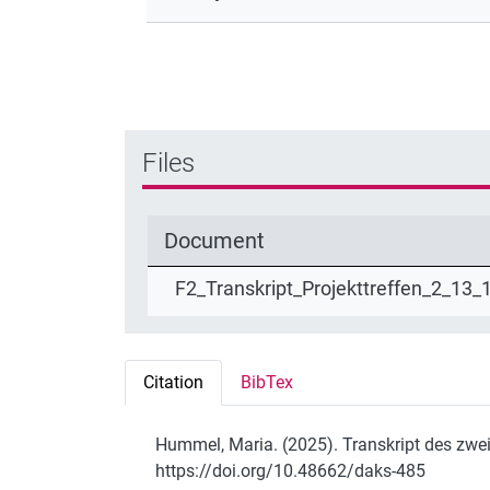
Files
Document
F2_Transkript_Projekttreffen_2_13_
Citation
BibTex
Hummel, Maria. (2025). Transkript des zweit
https://doi.org/10.48662/daks-485