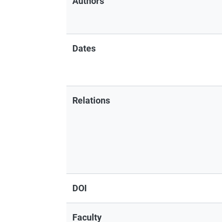
Authors
Dates
Relations
DOI
Faculty