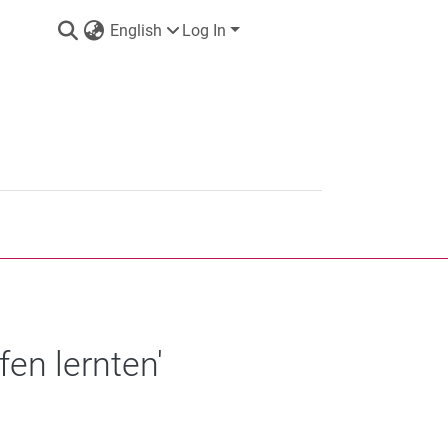
English
Log In
fen lernten'