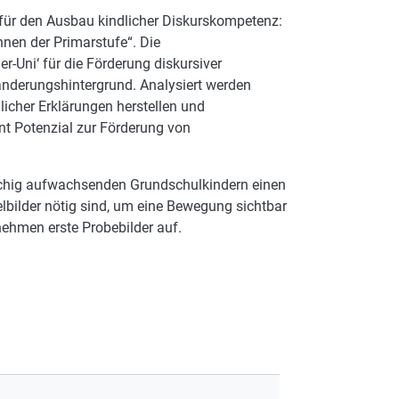
 für den Ausbau kindlicher Diskurskompetenz:
nnen der Primarstufe“. Die
r-Uni‘ für die Förderung diskursiver
anderungshintergrund. Analysiert werden
licher Erklärungen herstellen und
t Potenzial zur Förderung von
achig aufwachsenden Grundschulkindern einen
lbilder nötig sind, um eine Bewegung sichtbar
ehmen erste Probebilder auf.