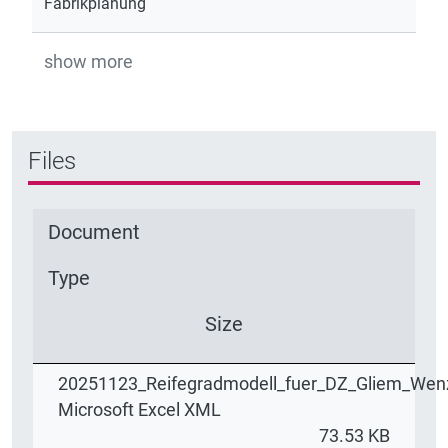
Fabrikplanung
show more
Files
Document
Type
Size
20251123_Reifegradmodell_fuer_DZ_Gliem_Wenz
Microsoft Excel XML
73.53 KB