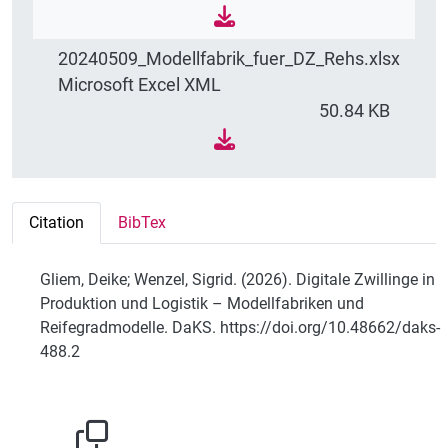
20240509_Modellfabrik_fuer_DZ_Rehs.xlsx
Microsoft Excel XML
50.84 KB
Citation
BibTex
Gliem, Deike; Wenzel, Sigrid. (2026). Digitale Zwillinge in
Produktion und Logistik – Modellfabriken und
Reifegradmodelle. DaKS. https://doi.org/10.48662/daks-
488.2