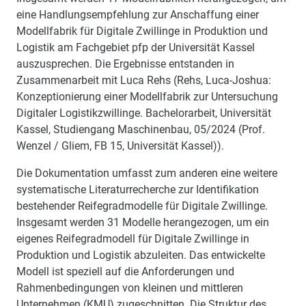
eine Handlungsempfehlung zur Anschaffung einer
Modellfabrik für Digitale Zwillinge in Produktion und
Logistik am Fachgebiet pfp der Universität Kassel
auszusprechen. Die Ergebnisse entstanden in
Zusammenarbeit mit Luca Rehs (Rehs, Luca-Joshua:
Konzeptionierung einer Modellfabrik zur Untersuchung
Digitaler Logistikzwillinge. Bachelorarbeit, Universität
Kassel, Studiengang Maschinenbau, 05/2024 (Prof.
Wenzel / Gliem, FB 15, Universität Kassel)).
Die Dokumentation umfasst zum anderen eine weitere
systematische Literaturrecherche zur Identifikation
bestehender Reifegradmodelle für Digitale Zwillinge.
Insgesamt werden 31 Modelle herangezogen, um ein
eigenes Reifegradmodell für Digitale Zwillinge in
Produktion und Logistik abzuleiten. Das entwickelte
Modell ist speziell auf die Anforderungen und
Rahmenbedingungen von kleinen und mittleren
Unternehmen (KMU) zugeschnitten. Die Struktur des